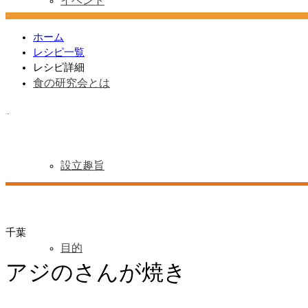
イベント
レシピ詳細
ホーム
レシピ一覧
レシピ詳細
食の研究会とは
レシピ詳細
設立趣旨
千葉
目的
アジのさんが焼き