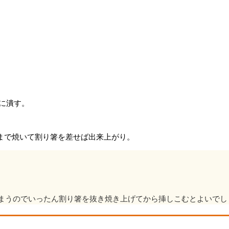
に潰す。
まで焼いて割り箸を差せば出来上がり。
まうのでいったん割り箸を抜き焼き上げてから挿しこむとよいでし