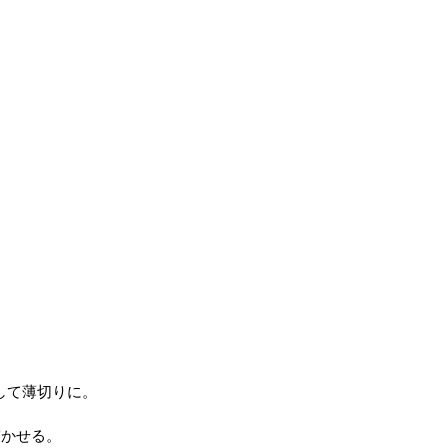
して薄切りに。
寝かせる。